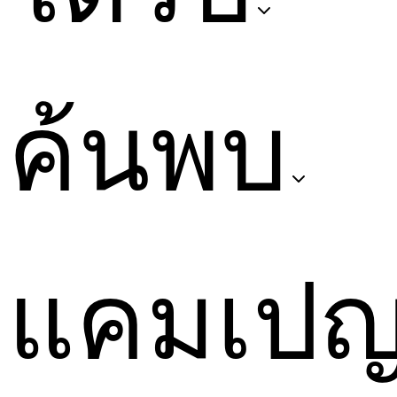
ค้นพบ
แคมเป