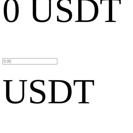
0 USDT
USDT