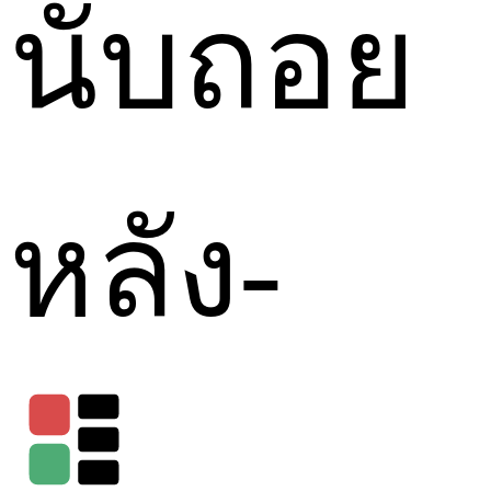
นับถอย
หลัง
-