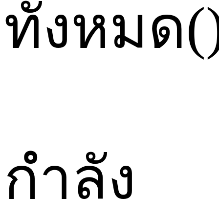
ทั้งหมด
(
กำลัง