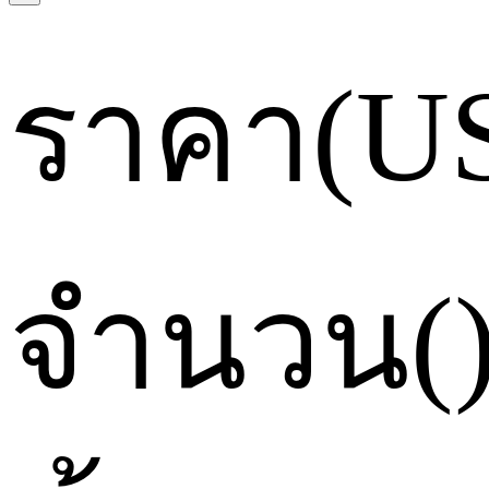
ราคา
(U
จำนวน
(