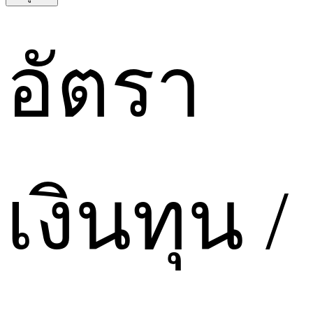
อัตรา
เงินทุน
/