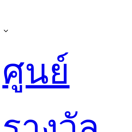
ศูนย์
รางวัล