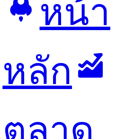
หน้า
หลัก
ตลาด