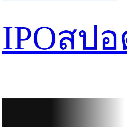
IPO
สปอ