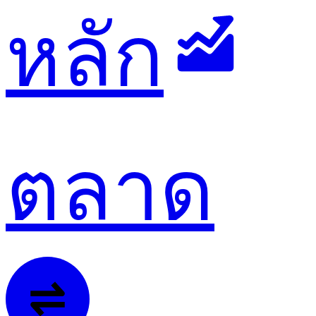
หลัก
ตลาด