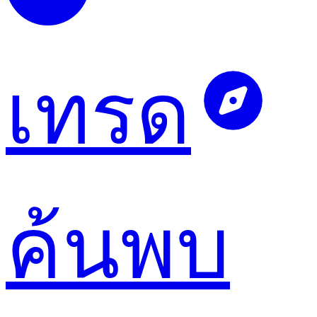
เทรด
ค้นพบ