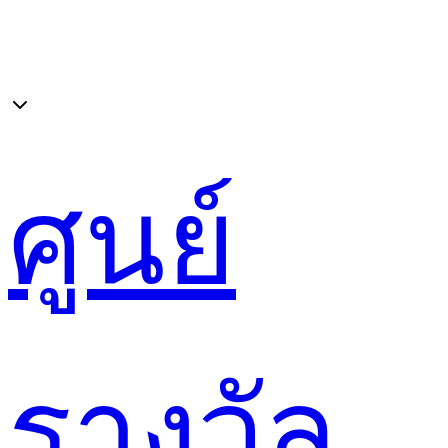
ศูนย์
รางวัล