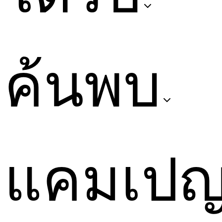
ค้นพบ
แคมเป