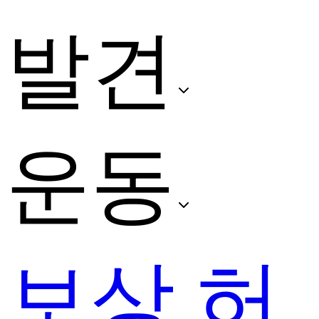
발견
운동
보상 허