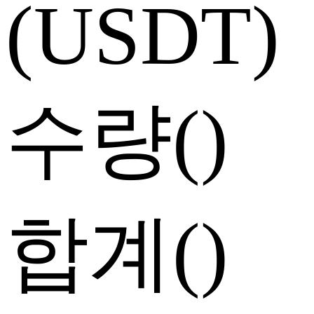
(USDT)
수량
(
)
합계
(
)