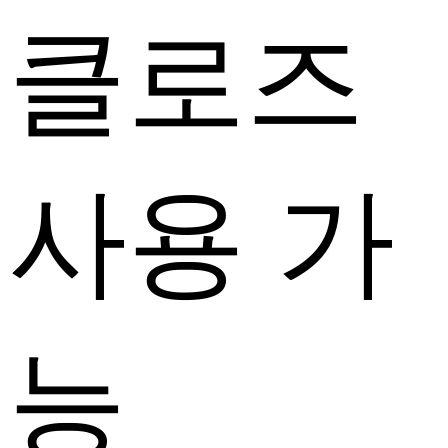
클로즈
사용 가
능