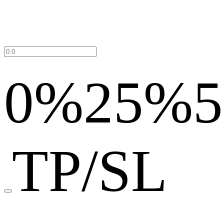
0%
25%
TP/SL