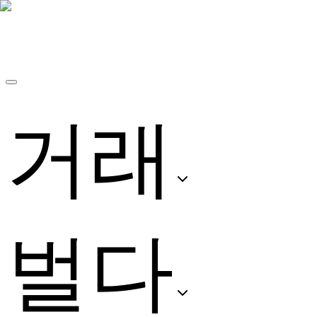
거래
벌다