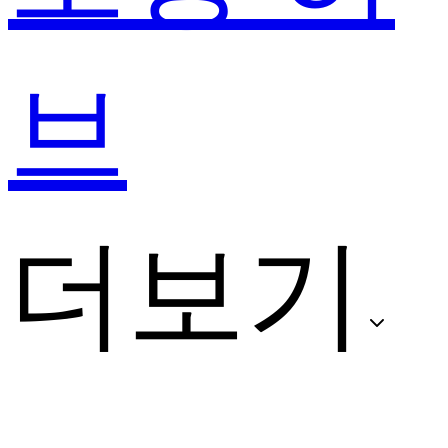
브
더보기