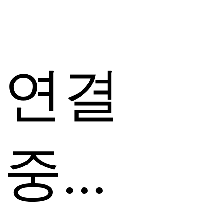
연결
중...