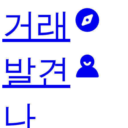
거래
발견
나