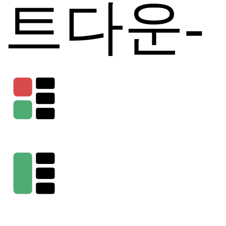
트다운
-