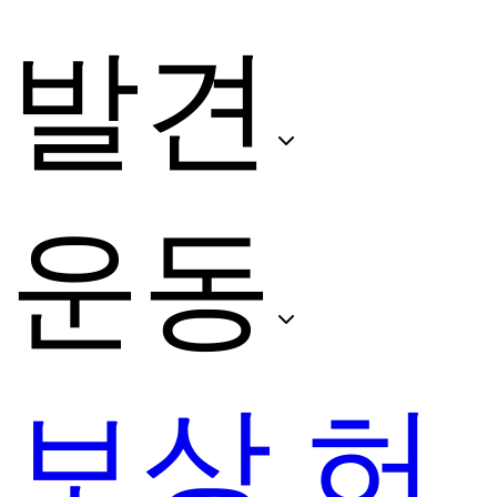
발견
운동
보상 허