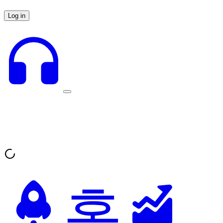
Log in
홈