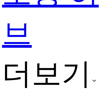
브
더보기