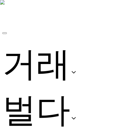
거래
벌다