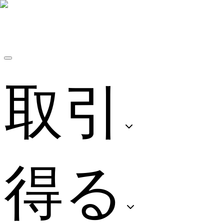
取引
得る