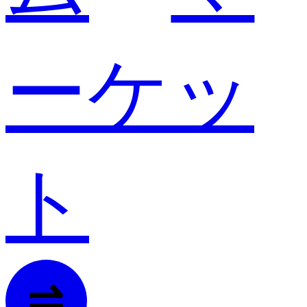
ーケッ
ト