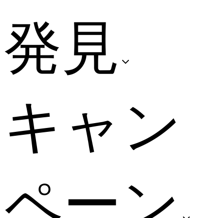
発見
キャン
ペーン