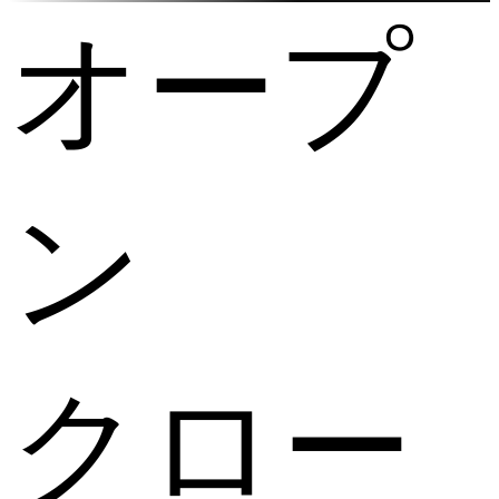
オープ
ン
クロー