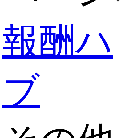
報酬ハ
ブ