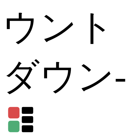
ウント
ダウン
-