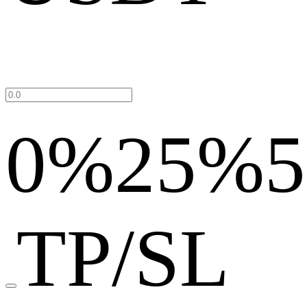
0%
25%
TP/SL