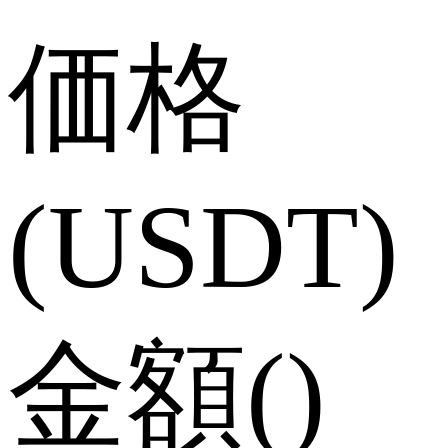
価格
(USDT)
金額
(
)