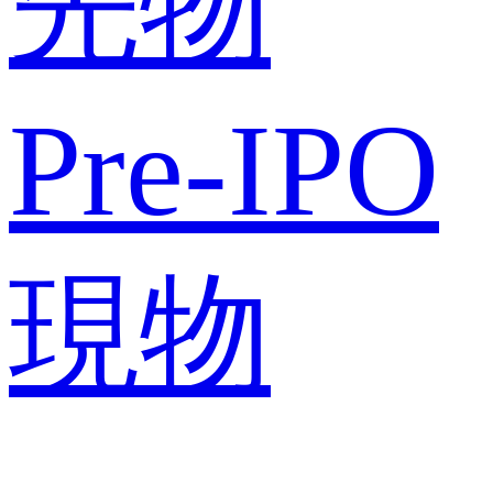
先物
Pre-IPO
現物