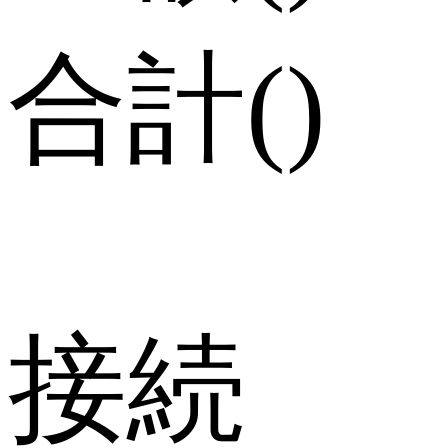
合計
(
)
接続