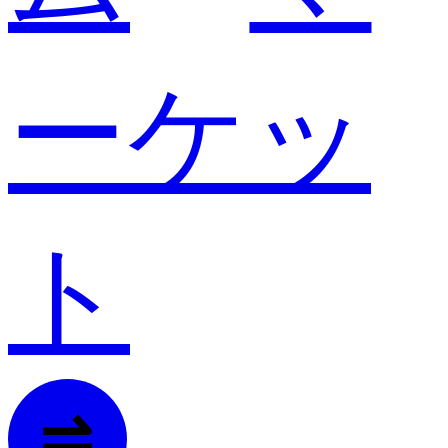
ーケッ
ト