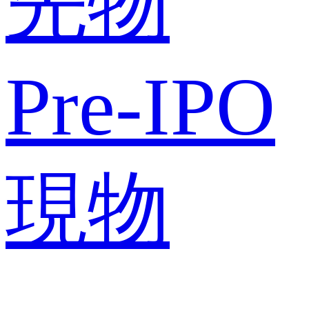
先物
Pre-IPO
現物