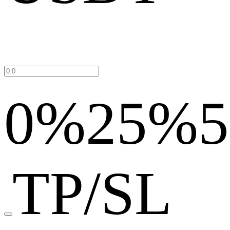
0%
25%
TP/SL