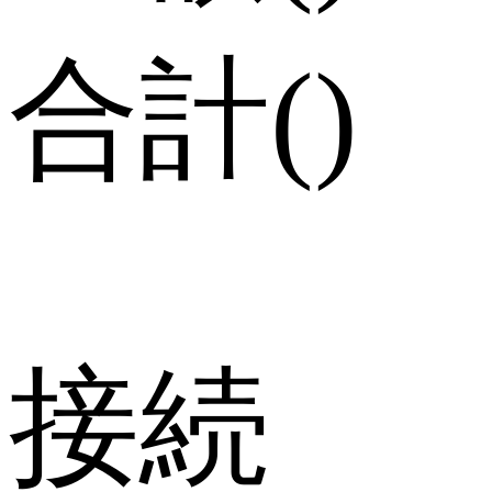
合計
(
)
接続