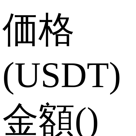
価格
(USDT)
金額
(
)