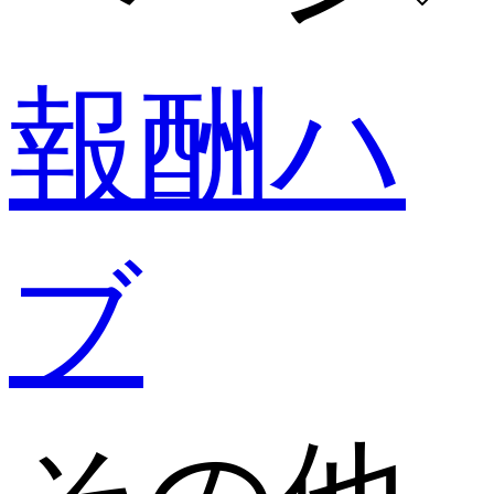
報酬ハ
ブ