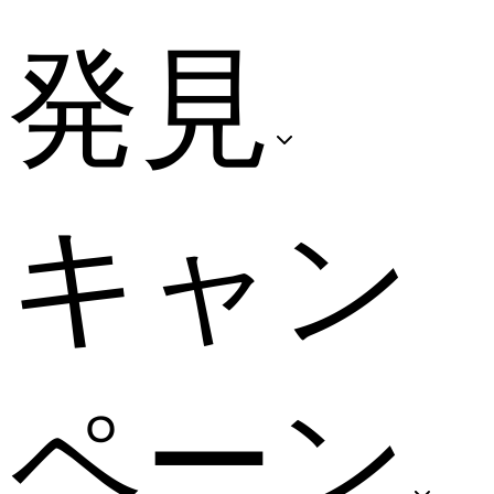
発見
キャン
ペーン