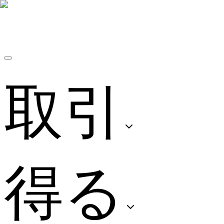
取引
得る