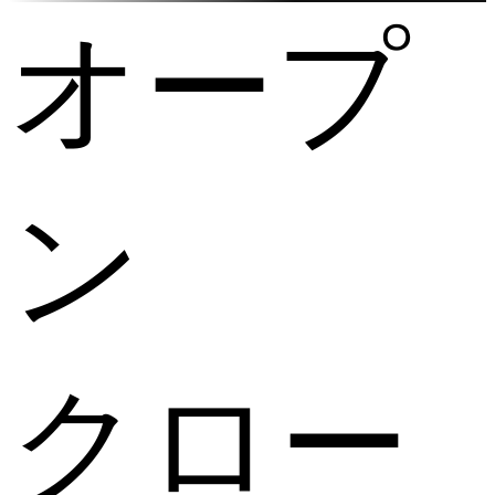
オープ
ン
クロー