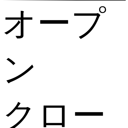
オープ
ン
クロー