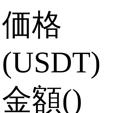
価格
(USDT)
金額
(
)