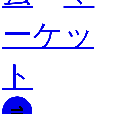
ーケッ
ト