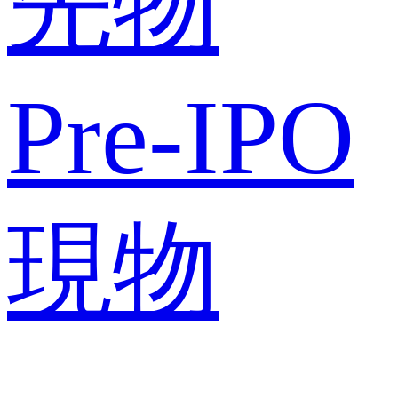
先物
Pre-IPO
現物