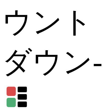
ウント
ダウン
-