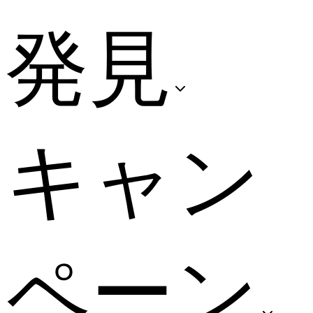
発見
キャン
ペーン