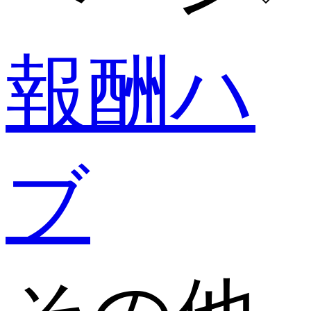
報酬ハ
ブ