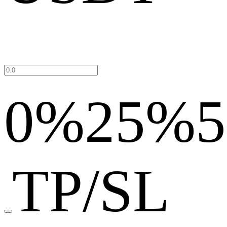
0%
25%
TP/SL