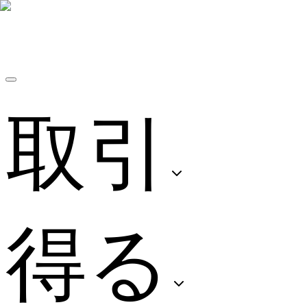
取引
得る