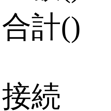
合計
(
)
接続