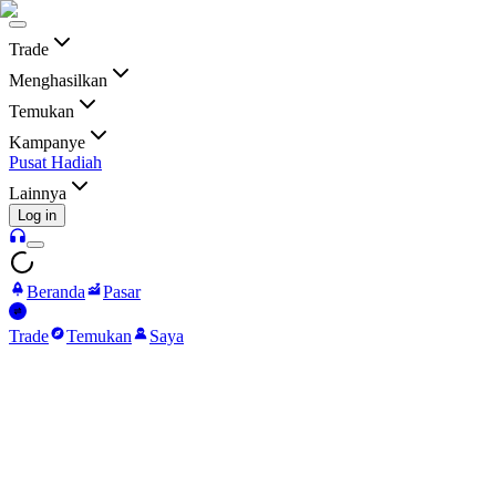
Trade
Menghasilkan
Temukan
Kampanye
Pusat Hadiah
Lainnya
Log in
Beranda
Pasar
Trade
Temukan
Saya