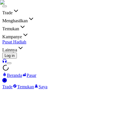
Trade
Menghasilkan
Temukan
Kampanye
Pusat Hadiah
Lainnya
Log in
Beranda
Pasar
Trade
Temukan
Saya