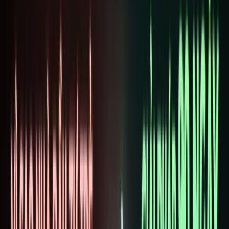
Log in
TRANG