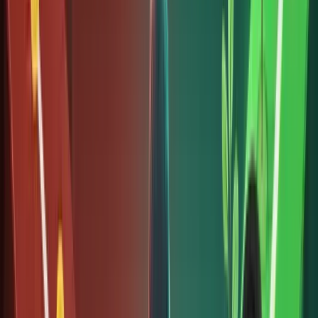
hiện
giữa các
ứng