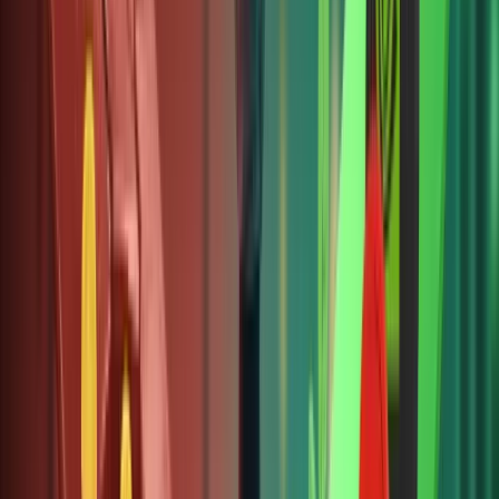
các nền
tảng
chứng
khoán