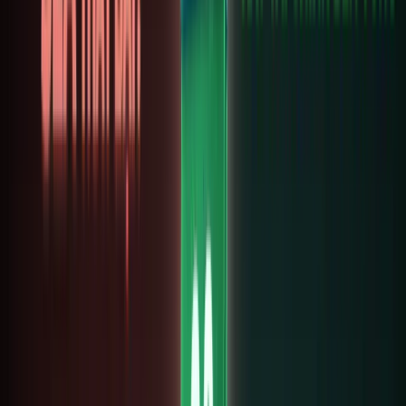
hóa vs
ứng
dụng