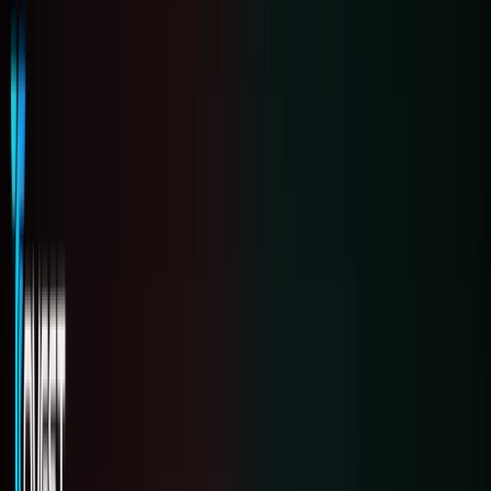
Kiếm
Khám
phá