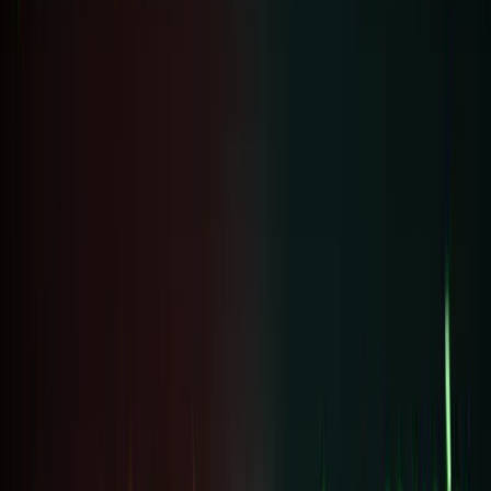
phần
thưởng
Thêm