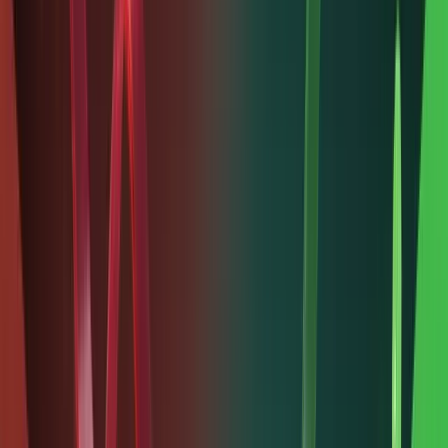
đầu tư
có thể
giao
dịch gần