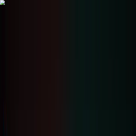
Giao
dịch