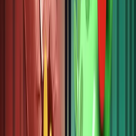
tiếp cận,
phí thấp
và lợi
nhuận