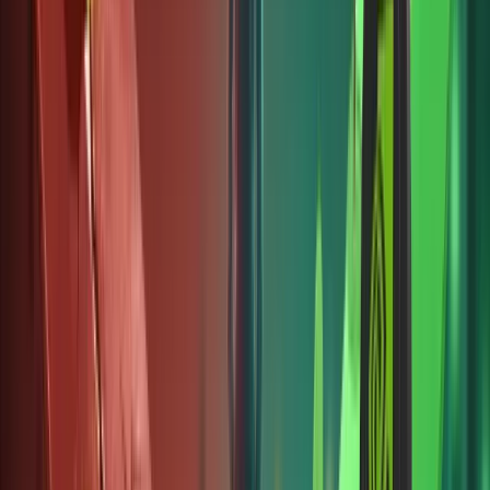
thiện với
tiền mã
hóa và