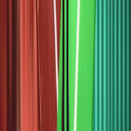
nhau.
Ứng
dụng
thân