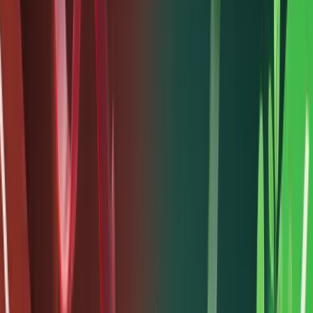
như mọi
loại tài
sản ngay