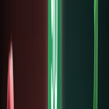
truyền
thống:
Cái