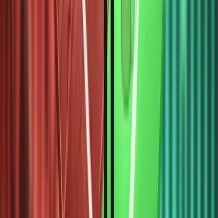
những
nền tảng
rất khác