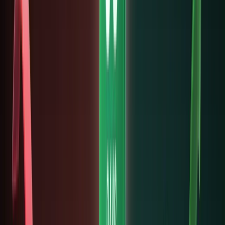
nào
mang
lại lợi