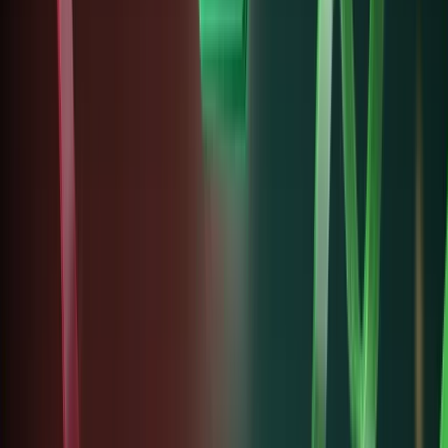
9 tháng
7, 2026