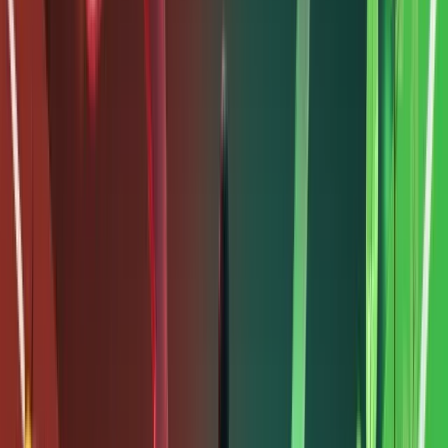
trên điện
thoại
thông