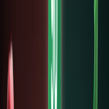
Đầu tư
RWA