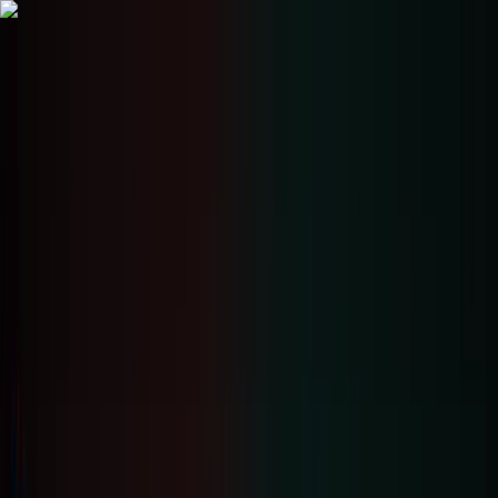
Giao
dịch