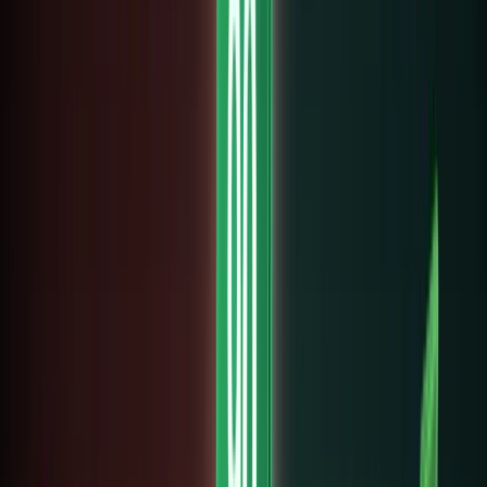
14 tháng
3, 2026