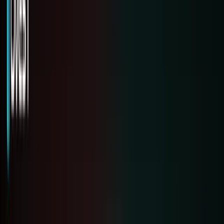
Chiến
dịch
Trung
tâm