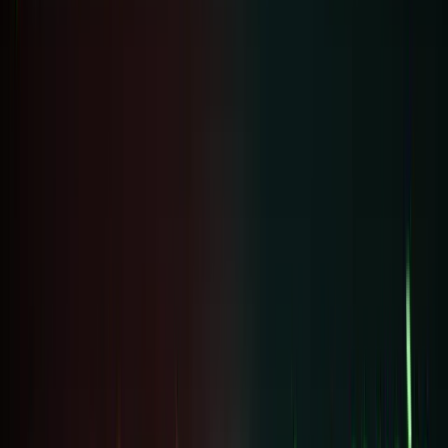
phần
thưởng
Thêm