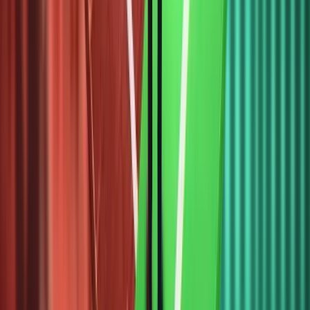
đến đầu
2026,
TVL
được