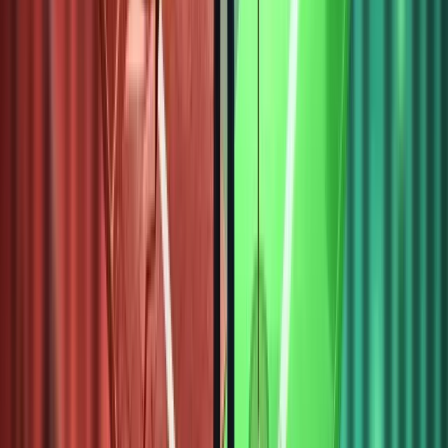
chóng.
Thị
trường