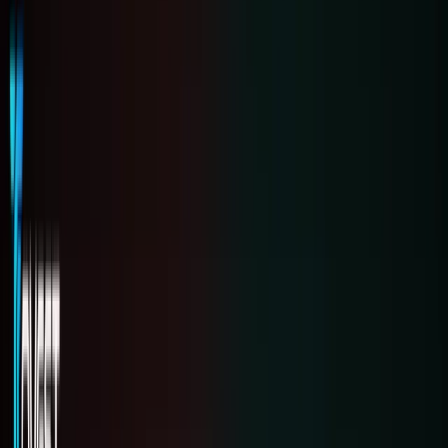
Kiếm
Khám
phá