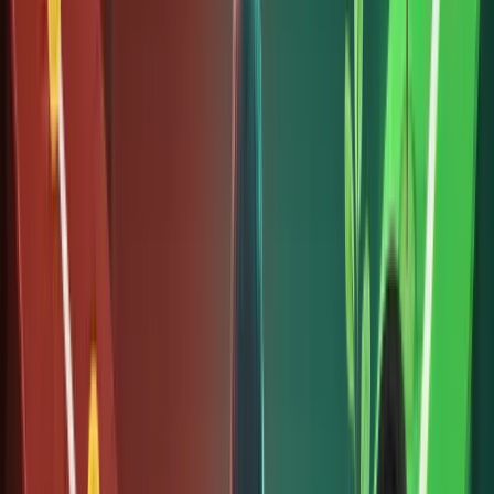
bắt đầu
đầu tư
bằng