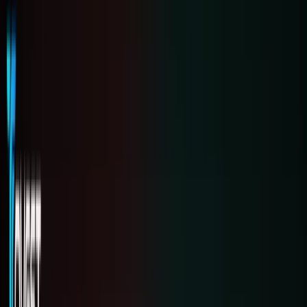
Kiếm
Khám
phá