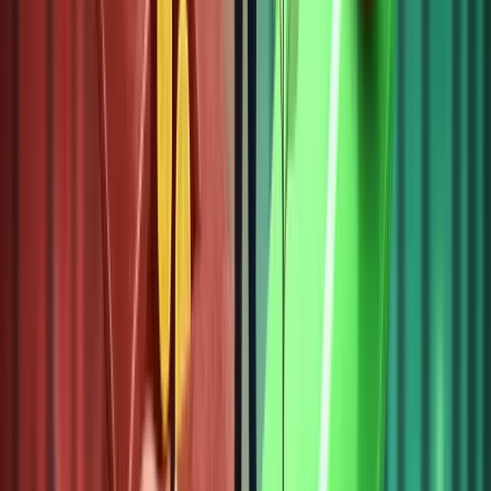
số năm
2026.