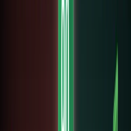
12 tháng
3, 2026