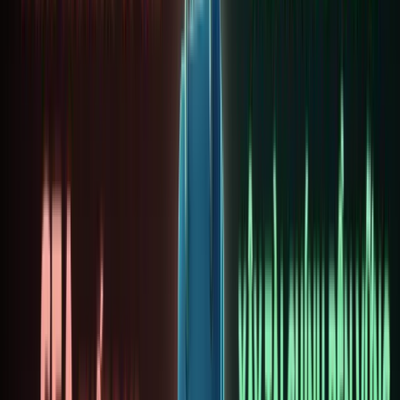
lược
USDT
2026: