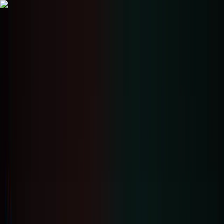
Giao
dịch