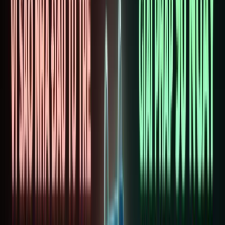
CHỦ
Blo
Chiến