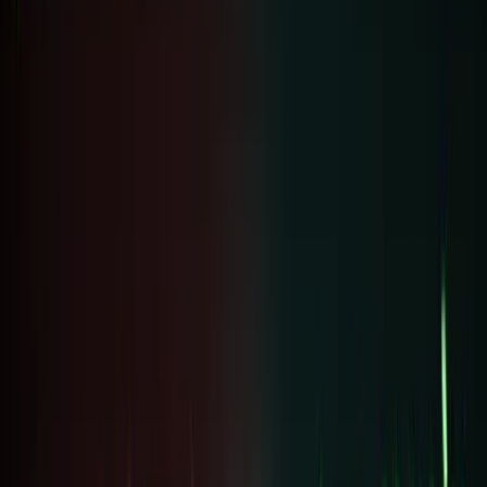
phần
thưởng
Thêm