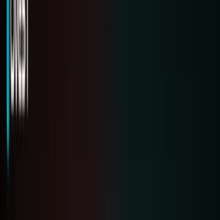
Chiến
dịch
Trung
tâm