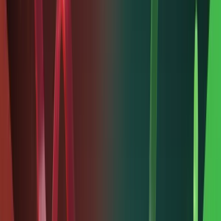
2 tháng
1, 2026
Nhà đầu