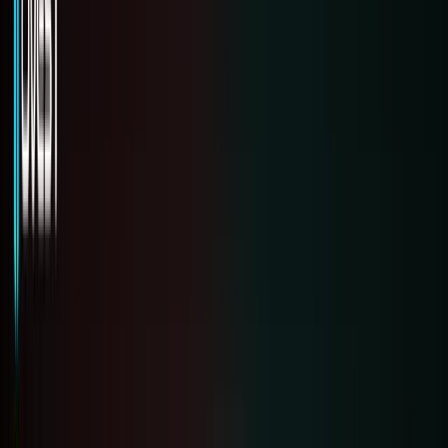
Chiến
dịch
Trung
tâm