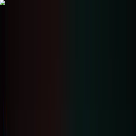
Giao
dịch