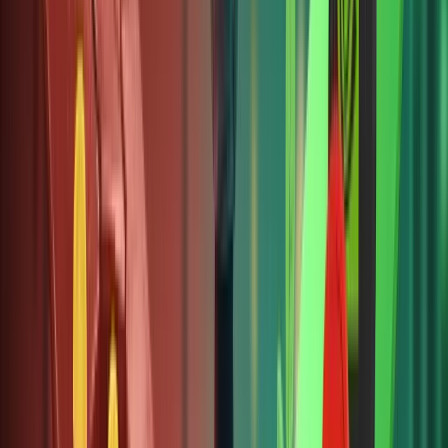
hợp
pháp và
an toàn.