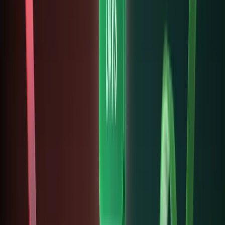
cho
người
không