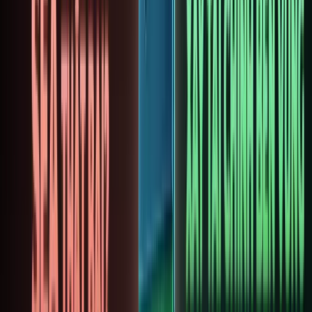
năm
2026
về các