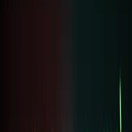
phần
thưởng
Thêm