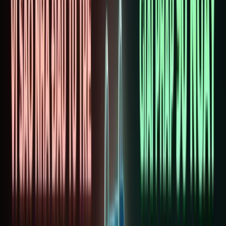
CHỦ
Blo
Hướng