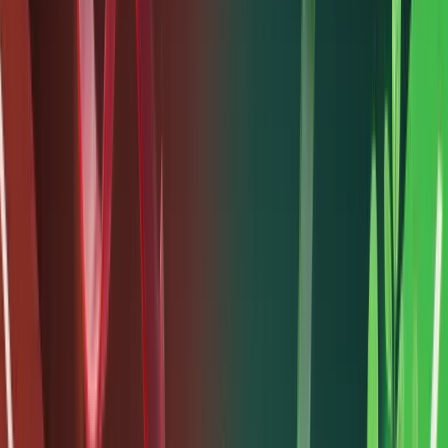
tư ngoài
Hoa Kỳ
hiện đã