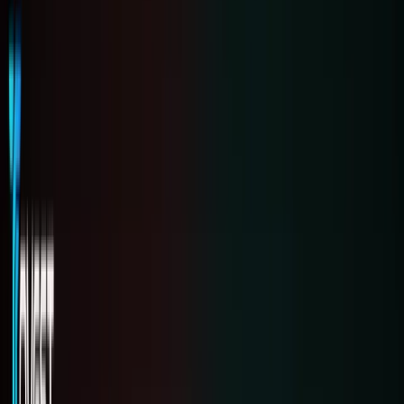
Kiếm
Khám
phá